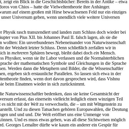
, zeigt ein Blick in die Geschichtsbücher: Bereits in der Antike – etwa
oros von Chios – hatte die Vielweltentheorie ihre Anhänger.
warum auf einem großen mit Hirse bewachsenen Feld nur ein einziges
r unser Universum geben, wenn unendlich viele weitere Universen
r Physik rasch transzendiert und landen zum Schluss doch wieder bei
ter von Pius XII. bis Johannes Paul II. falsch lagen, als sie die
n wollten: Ein unverbundenes Nebeneinander von Naturwissenschaft
ht der Weisheit letzter Schluss. Denn schließlich zerfallen wir in
sich in
mehreren
Sphären bewegt, bleibt dabei doch
ein
Mensch.
dass Physiker, wenn sie ihr Labor verlassen und die Normalsterblichen
e Sprache der mathematischen Symbole und Gleichungen in die Sprache
sen. Werden dann die Metaphern und Bilder, die die Wissenschaftler
n, ergeben sich erstaunliche Parallelen. So lassen sich etwa in der
ltentheorie finden, wenn dort davon gesprochen wird, dass Vishnu
sie beim Einatmen wieder in sich zurücknimmt.
 die Naturwissenschaftler bedenken, dass sie keine Gesamtsicht der
ersum erfasst, das einerseits vielleicht lediglich einen winzigen Teil
 es nicht mit der
Welt
zu verwechseln, die – um mit Wittgenstein zu
darstellt. Und zu diesen Tatsachen gehören Europawahlen, die Deutung
ngen und und und. Die Welt eröffnet uns eine Unmenge von
 können. Und es muss etwas geben, was all diese Sichtweisen möglich
wird. Georges Lema
î
tre dürfte wie kaum ein anderer ein Gespür für