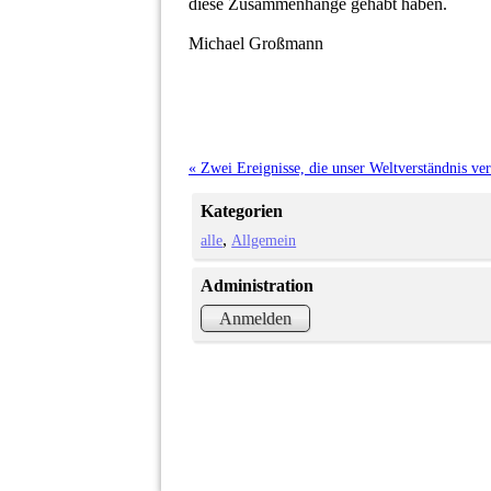
diese Zusammenhänge gehabt haben.
Michael Großmann
« Zwei Ereignisse, die unser Weltverständnis ve
Kategorien
alle
Allgemein
Administration
Anmelden