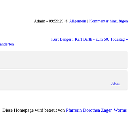
Admin - 09:59:29 @
Allgemein
|
Kommentar hinzufügen
Kurt Bangert, Karl Barth - zum 50. Todestag »
ränderten
Atom
Diese Homepage wird betreut von
Pfarrerin Dorothea Zager, Worms