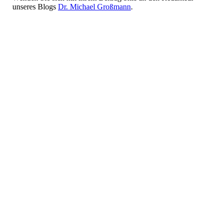
unseres Blogs
Dr. Michael Großmann
.